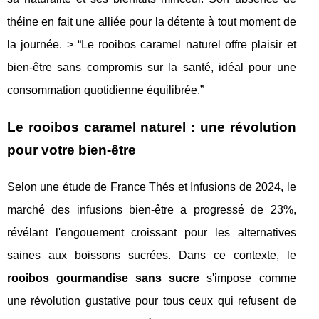
théine en fait une alliée pour la détente à tout moment de
la journée. > “Le rooibos caramel naturel offre plaisir et
bien-être sans compromis sur la santé, idéal pour une
consommation quotidienne équilibrée.”
Le rooibos caramel naturel : une révolution
pour votre bien-être
Selon une étude de France Thés et Infusions de 2024, le
marché des infusions bien-être a progressé de 23%,
révélant l'engouement croissant pour les alternatives
saines aux boissons sucrées. Dans ce contexte, le
rooibos gourmandise sans sucre
s'impose comme
une révolution gustative pour tous ceux qui refusent de