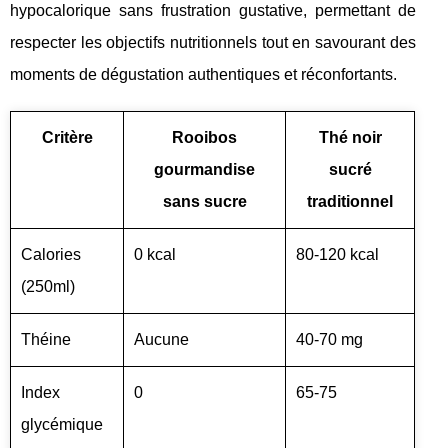
hypocalorique sans frustration gustative, permettant de
respecter les objectifs nutritionnels tout en savourant des
moments de dégustation authentiques et réconfortants.
Critère
Rooibos
Thé noir
gourmandise
sucré
sans sucre
traditionnel
Calories
0 kcal
80-120 kcal
(250ml)
Théine
Aucune
40-70 mg
Index
0
65-75
glycémique