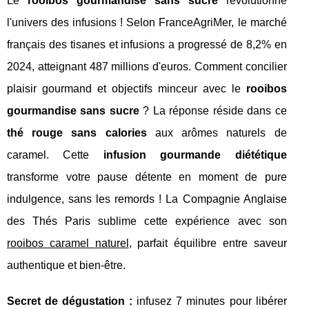
Le
rooibos gourmandise sans sucre
révolutionne
l'univers des infusions ! Selon FranceAgriMer, le marché
français des tisanes et infusions a progressé de 8,2% en
2024, atteignant 487 millions d'euros. Comment concilier
plaisir gourmand et objectifs minceur avec le
rooibos
gourmandise sans sucre
? La réponse réside dans ce
thé rouge sans calories
aux arômes naturels de
caramel. Cette
infusion gourmande diététique
transforme votre pause détente en moment de pure
indulgence, sans les remords ! La Compagnie Anglaise
des Thés Paris sublime cette expérience avec son
rooibos caramel
naturel
, parfait équilibre entre saveur
authentique et bien-être.
Secret de dégustation :
infusez 7 minutes pour libérer