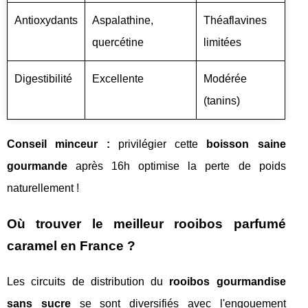
Antioxydants
Aspalathine,
Théaflavines
quercétine
limitées
Digestibilité
Excellente
Modérée
(tanins)
Conseil minceur :
privilégier cette
boisson saine
gourmande
après 16h optimise la perte de poids
naturellement !
Où trouver le meilleur rooibos parfumé
caramel en France ?
Les circuits de distribution du
rooibos gourmandise
sans sucre
se sont diversifiés avec l'engouement