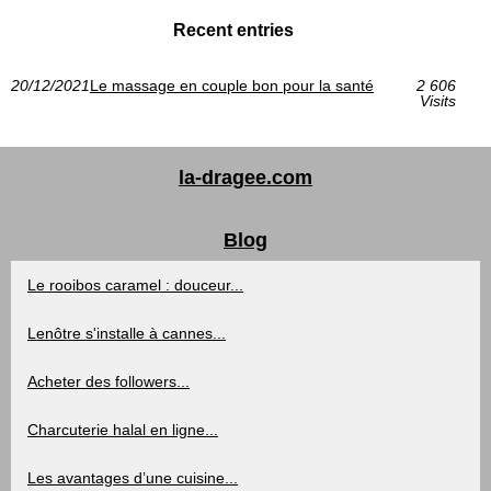
Recent entries
20/12/2021
Le massage en couple bon pour la santé
2 606
Visits
la-dragee.com
Blog
Le rooibos caramel : douceur...
Lenôtre s'installe à cannes...
Acheter des followers...
Charcuterie halal en ligne...
Les avantages d’une cuisine...