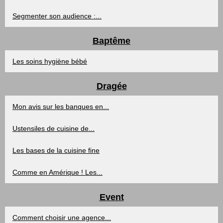
Segmenter son audience :...
Baptême
Les soins hygiène bébé
Dragée
Mon avis sur les banques en...
Ustensiles de cuisine de...
Les bases de la cuisine fine
Comme en Amérique ! Les...
Event
Comment choisir une agence...