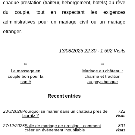
chaque prestation (traiteur, hebergement, hotels) au rêve
du couple, tout en respectant les exigences
administratives pour un mariage civil ou un mariage
etranger.
13/08/2025 22:30 - 1 592 Visits
Le massage en
Mariage au château :
couple bon pour la
charme et tradition
santé
au pays basque
Recent entries
23/3/2026
Pourquoi se marier dans un château près de
722
biarritz ?
Visits
27/12/2025
Salle de mariage de prestige : comment
801
créer un événement inoubliable
Visits