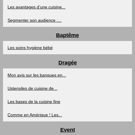
Les avantages d’une cuisine...
Segmenter son audience :...
Baptême
Les soins hygiène bébé
Dragée
Mon avis sur les banques en...
Ustensiles de cuisine de...
Les bases de la cuisine fine
Comme en Amérique ! Les...
Event