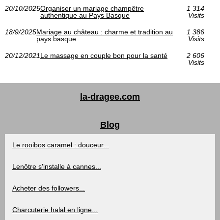
20/10/2025
Organiser un mariage champêtre
1 314
authentique au Pays Basque
Visits
18/9/2025
Mariage au château : charme et tradition au
1 386
pays basque
Visits
20/12/2021
Le massage en couple bon pour la santé
2 606
Visits
la-dragee.com
Blog
Le rooibos caramel : douceur...
Lenôtre s'installe à cannes...
Acheter des followers...
Charcuterie halal en ligne...