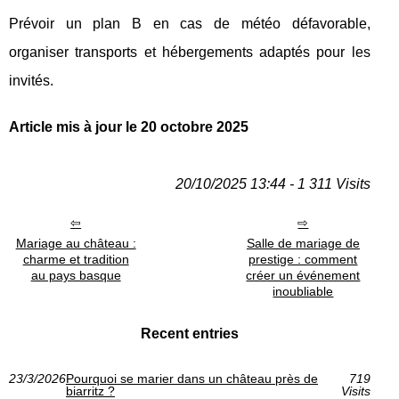
Prévoir un plan B en cas de météo défavorable,
organiser transports et hébergements adaptés pour les
invités.
Article mis à jour le 20 octobre 2025
20/10/2025 13:44 - 1 311 Visits
Mariage au château :
Salle de mariage de
charme et tradition
prestige : comment
au pays basque
créer un événement
inoubliable
Recent entries
23/3/2026
Pourquoi se marier dans un château près de
719
biarritz ?
Visits