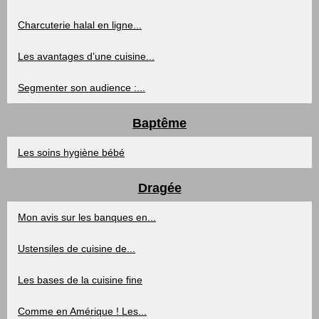
Charcuterie halal en ligne...
Les avantages d’une cuisine...
Segmenter son audience :...
Baptême
Les soins hygiène bébé
Dragée
Mon avis sur les banques en...
Ustensiles de cuisine de...
Les bases de la cuisine fine
Comme en Amérique ! Les...