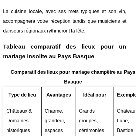
La cuisine locale, avec ses mets typiques et son vin,
accompagnera votre réception tandis que musiciens et
danseurs régionaux rythmeront la fête.
Tableau comparatif des lieux pour un
mariage insolite au Pays Basque
Comparatif des lieux pour mariage champêtre au Pays
Basque
Type de lieu
Avantages
Idéal pour
Exempl
Châteaux &
Charme,
Grands
Château
Domaines
grandeur,
groupes,
Lune,
historiques
espaces
cérémonies
Bastide