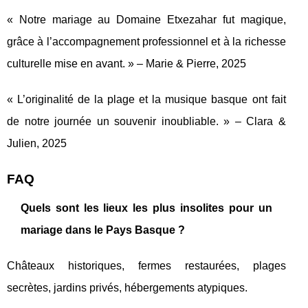
« Notre mariage au Domaine Etxezahar fut magique,
grâce à l’accompagnement professionnel et à la richesse
culturelle mise en avant. » – Marie & Pierre, 2025
« L’originalité de la plage et la musique basque ont fait
de notre journée un souvenir inoubliable. » – Clara &
Julien, 2025
FAQ
Quels sont les lieux les plus insolites pour un
mariage dans le Pays Basque ?
Châteaux historiques, fermes restaurées, plages
secrètes, jardins privés, hébergements atypiques.