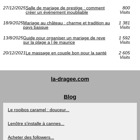
27/12/2025
Salle de mariage de prestige : comment
800
créer un événement inoubliable
Visits
18/9/2025
Mariage au château : charme et tradition au
1 381
pays basque
Visits
13/8/2025
Guide pour organiser un mariage de reve
1 592
sur la plage a l ile maurice
Visits
20/12/2021
Le massage en couple bon pour la santé
2 605
Visits
la-dragee.com
Blog
Le rooibos caramel : douceur...
Lenôtre s'installe à cannes...
Acheter des followers...