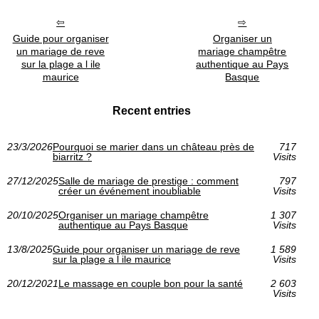
Guide pour organiser
Organiser un
un mariage de reve
mariage champêtre
sur la plage a l ile
authentique au Pays
maurice
Basque
Recent entries
23/3/2026
Pourquoi se marier dans un château près de
717
biarritz ?
Visits
27/12/2025
Salle de mariage de prestige : comment
797
créer un événement inoubliable
Visits
20/10/2025
Organiser un mariage champêtre
1 307
authentique au Pays Basque
Visits
13/8/2025
Guide pour organiser un mariage de reve
1 589
sur la plage a l ile maurice
Visits
20/12/2021
Le massage en couple bon pour la santé
2 603
Visits