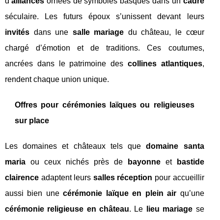
d’
alliances
ornées de symboles basques dans un
cadre
séculaire. Les futurs époux s’unissent devant leurs
invités
dans une
salle mariage
du château, le cœur
chargé d’émotion et de traditions. Ces coutumes,
ancrées dans le patrimoine des
collines atlantiques
,
rendent chaque union unique.
Offres pour cérémonies laïques ou religieuses
sur place
Les domaines et châteaux tels que
domaine santa
maria
ou ceux nichés près de
bayonne
et
bastide
clairence
adaptent leurs
salles réception
pour accueillir
aussi bien une
cérémonie laïque en plein air
qu’une
cérémonie religieuse en château
. Le
lieu mariage
se