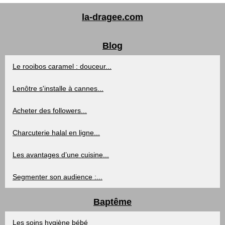
la-dragee.com
Blog
Le rooibos caramel : douceur...
Lenôtre s'installe à cannes...
Acheter des followers...
Charcuterie halal en ligne...
Les avantages d’une cuisine...
Segmenter son audience :...
Baptême
Les soins hygiène bébé