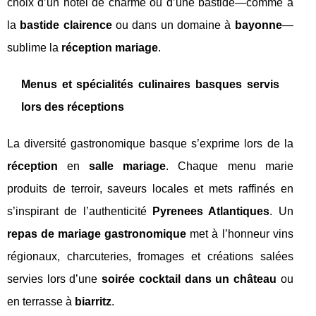
choix d’un hôtel de charme ou d’une bastide—comme à
la
bastide clairence
ou dans un domaine à
bayonne
—
sublime la
réception mariage
.
Menus et spécialités culinaires basques servis
lors des réceptions
La diversité gastronomique basque s’exprime lors de la
réception
en
salle mariage
. Chaque menu marie
produits de terroir, saveurs locales et mets raffinés en
s’inspirant de l’authenticité
Pyrenees Atlantiques
. Un
repas de mariage gastronomique
met à l’honneur vins
régionaux, charcuteries, fromages et créations salées
servies lors d’une
soirée cocktail dans un château
ou
en terrasse à
biarritz
.