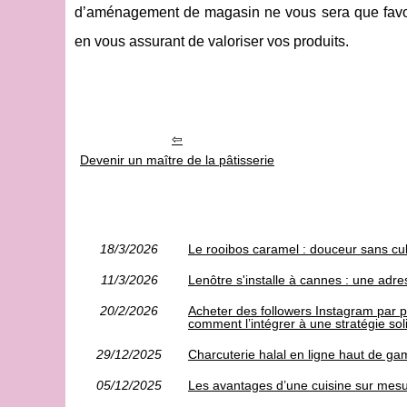
d’aménagement de magasin ne vous sera que favorab
en vous assurant de valoriser vos produits.
Devenir un maître de la pâtisserie
18/3/2026
Le rooibos caramel : douceur sans cul
11/3/2026
Lenôtre s'installe à cannes : une ad
20/2/2026
Acheter des followers Instagram par 
comment l’intégrer à une stratégie sol
29/12/2025
Charcuterie halal en ligne haut de g
05/12/2025
Les avantages d’une cuisine sur mesu