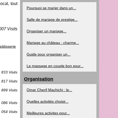
cal, tout
Pourquoi se marier dans un...
Salle de mariage de prestige...
007 Visits
Organiser un mariage...
Mariage au château : charme...
âtisserie
Guide pour organiser un...
Le massage en couple bon pour...
833 Visits
Organisation
817 Visits
Omar Cherif Machichi : le...
899 Visits
Quelles activités choisir...
 086 Visits
 054 Visits
Meilleures activites pour...