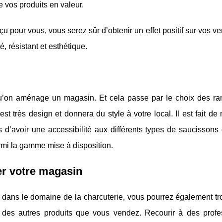
e vos produits en valeur.
pour vous, vous serez sûr d’obtenir un effet positif sur vos ve
, résistant et esthétique.
qu’on aménage un magasin. Et cela passe par le choix des r
st très design et donnera du style à votre local. Il est fait de
s d’avoir une accessibilité aux différents types de saucissons
armi la gamme mise à disposition.
r votre magasin
té dans le domaine de la charcuterie, vous pourrez également t
n des autres produits que vous vendez. Recourir à des profe