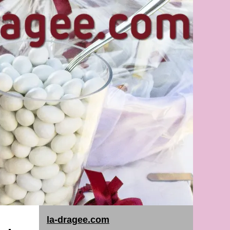
la-dragee.com