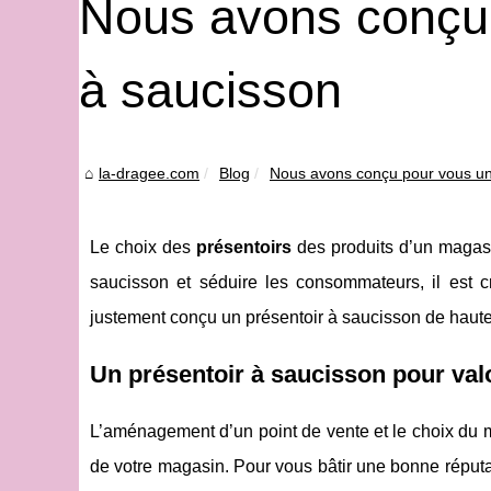
Nous avons conçu 
à saucisson
la-dragee.com
Blog
Nous avons conçu pour vous un 
Le choix des
présentoirs
des produits d’un magasin
saucisson et séduire les consommateurs, il est c
justement conçu un présentoir à saucisson de haute q
Un présentoir à saucisson pour valo
L’aménagement d’un point de vente et le choix du mo
de votre magasin. Pour vous bâtir une bonne réputatio