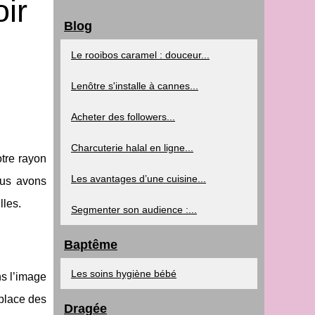
ir
Blog
Le rooibos caramel : douceur...
Lenôtre s'installe à cannes...
Acheter des followers...
Charcuterie halal en ligne...
otre rayon
Les avantages d’une cuisine...
ous avons
lles.
Segmenter son audience :...
Baptême
Les soins hygiène bébé
ns l’image
 place des
Dragée