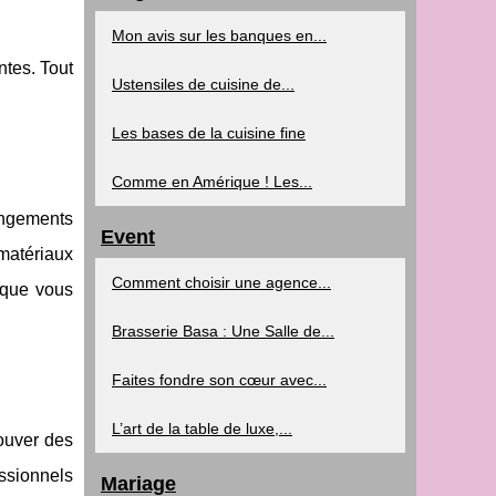
Mon avis sur les banques en...
ntes. Tout
Ustensiles de cuisine de...
Les bases de la cuisine fine
Comme en Amérique ! Les...
angements
Event
 matériaux
Comment choisir une agence...
 que vous
Brasserie Basa : Une Salle de...
Faites fondre son cœur avec...
L’art de la table de luxe,...
rouver des
ssionnels
Mariage