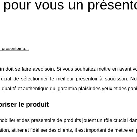
pour vous un présento
présentoir à...
 doit se faire avec soin. Si vous souhaitez mettre en avant v
rucial de sélectionner le meilleur présentoir à saucisson. N
ualité et authentique qui garantira plaisir des yeux et des papi
riser le produit
bilier et des présentoirs de produits jouent un rôle crucial da
n, attirer et fidéliser des clients, il est important de mettre en