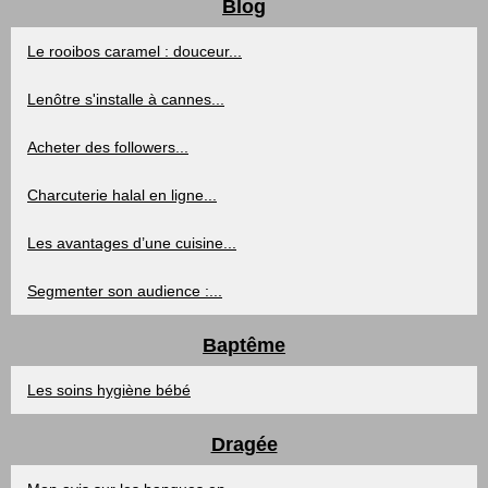
Blog
Le rooibos caramel : douceur...
Lenôtre s'installe à cannes...
Acheter des followers...
Charcuterie halal en ligne...
Les avantages d’une cuisine...
Segmenter son audience :...
Baptême
Les soins hygiène bébé
Dragée