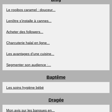
Le rooibos caramel : douceur...
Lenôtre s'installe à cannes...
Acheter des followers...
Charcuterie halal en ligne...
Les avantages d’une cuisine...
Segmenter son audience :...
Baptême
Les soins hygiène bébé
Dragée
Mon avis sur les banques en...