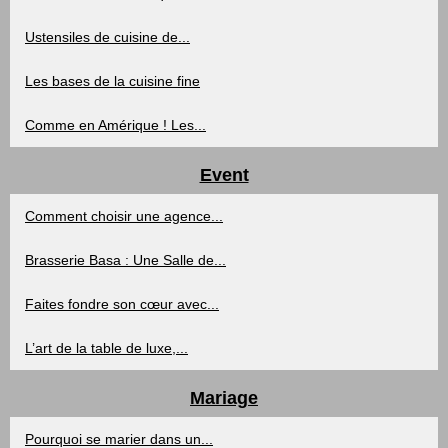
Ustensiles de cuisine de...
Les bases de la cuisine fine
Comme en Amérique ! Les...
Event
Comment choisir une agence...
Brasserie Basa : Une Salle de...
Faites fondre son cœur avec...
L’art de la table de luxe,...
Mariage
Pourquoi se marier dans un...