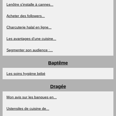
Lenôtre s'installe à cannes...
Acheter des followers...
Charcuterie halal en ligne...
Les avantages d’une cuisine...
Segmenter son audience :...
Baptême
Les soins hygiène bébé
Dragée
Mon avis sur les banques en...
Ustensiles de cuisine de...