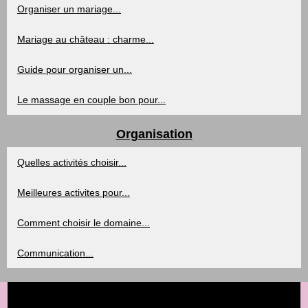
Organiser un mariage...
Mariage au château : charme...
Guide pour organiser un...
Le massage en couple bon pour...
Organisation
Quelles activités choisir...
Meilleures activites pour...
Comment choisir le domaine...
Communication...
© 2026
La-dragee.com
/
Cookies Policy
/
RSS
/
/